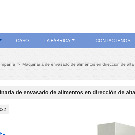
CASO
LA FÁBRICA
CONTÁCTENOS
compañía
>
Maquinaria de envasado de alimentos en dirección de alta 
naria de envasado de alimentos en dirección de alta
022