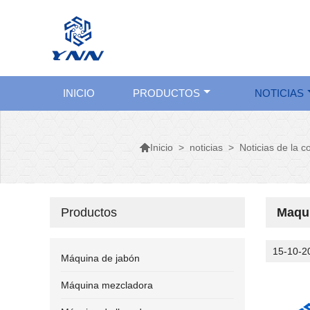
INICIO
PRODUCTOS
NOTICIAS

>
noticias
>
Noticias de la 
Inicio
Productos
Maqui
15-10-2
Máquina de jabón
Máquina mezcladora