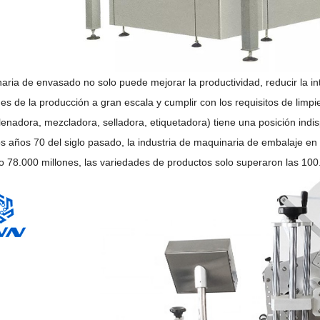
aria de envasado no solo puede mejorar la productividad, reducir la in
es de la producción a gran escala y cumplir con los requisitos de lim
lenadora, mezcladora, selladora, etiquetadora) tiene una posición ind
los años 70 del siglo pasado, la industria de maquinaria de embalaje 
lo 78.000 millones, las variedades de productos solo superaron las 100