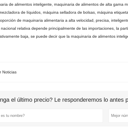
aria de alimentos inteligente, maquinaria de alimentos de alta gama m
ezcladora de líquidos, máquina selladora de bolsas, máquina etiquet
oporción de maquinaria alimentaria a alta velocidad, precisa, inteligente
 nacional relativa depende principalmente de las importaciones, la par
ativamente baja, se puede decir que la maquinaria de alimentos intelige
r Noticias
nga el último precio? Le responderemos lo antes po