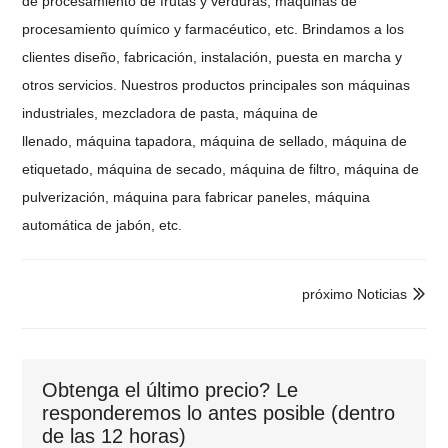
de procesamiento de frutas y verduras, máquinas de
procesamiento químico y farmacéutico, etc. Brindamos a los
clientes diseño, fabricación, instalación, puesta en marcha y
otros servicios. Nuestros productos principales son máquinas
industriales,
mezcladora de pasta,
máquina de
llenado
,
máquina tapadora, máquina de sellado, máquina de
etiquetado, máquina de secado, máquina de filtro, máquina de
pulverización, máquina para fabricar paneles,
máquina
automática de jabón
, etc.
próximo Noticias

Obtenga el último precio? Le
responderemos lo antes posible (dentro
de las 12 horas)