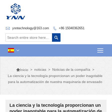

ynntechnology@163.com
+86 15040362651


Togg


>
noticias
>
Noticias de la compañía
>
Inicio
La ciencia y la tecnología proporcionan un poder inagotable
para la automatización de nuestra maquinaria de envasado
La ciencia y la tecnología proporcionan un
poder inagotable para la automatización de